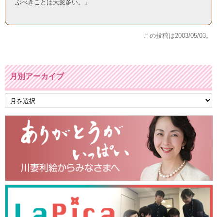
ぶべきことは大変多い。」
この投稿は
2003/05/03
。
月別アーカイブ