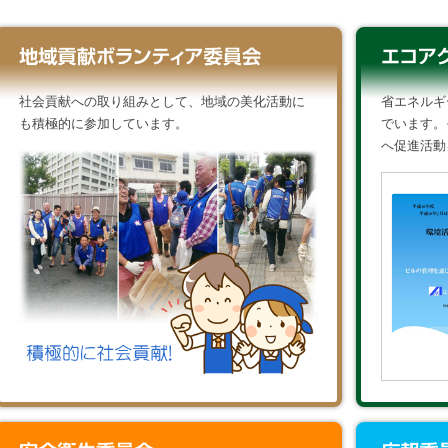
社会貢献への取り組みとして、地域の美化活動に
省エネルギ
も積極的に参加しています。
でいます。
へ促進活動