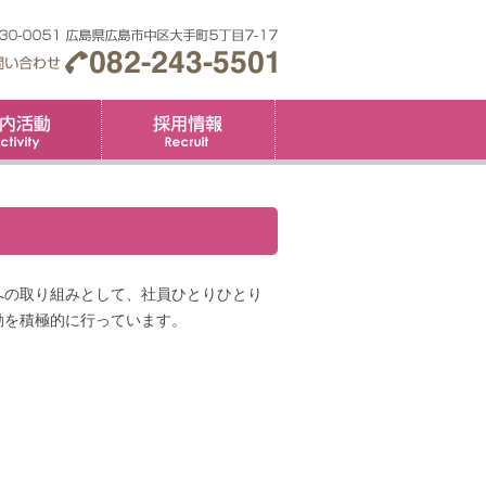
要
社内活動
採用情報
への取り組みとして、社員ひとりひとり
動を積極的に行っています。