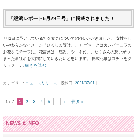
「經濟レポート6月29日号」に掲載されました！
7月1日に予定している社名変更について紹介いただきました。 女性らし
いやわらかなイメージ「ひろしま管財」。 ロゴマークはカンパニュラの
お花をモチーフに。花言葉は「感謝」や「不変」。たくさんの想いがつ
まった新社名を大切にしていきたいと思います。 掲載記事はコチラをク
リック！ ...
続きを読む
カテゴリー:
ニュースリリース
| 投稿日:
2021/07/01
|
1 / 7
1
2
3
4
5
...
»
最後 »
NEWS & INFO