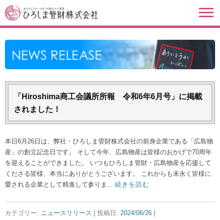
「Hiroshima商工会議所所報 令和6年6月号」に掲載
されました！
本日6月26日は、弊社・ひろしま管財株式会社の前身企業である「広島物
産」の創立記念日です。 そして今年、広島物産は皆様のおかげで70周年
を迎えることができました。 いつもひろしま管財・広島物産を応援して
くださる皆様、本当にありがとうございます。 これからも末永く皆様に
愛される企業として精進して参りま...
続きを読む
カテゴリー:
ニュースリリース
| 投稿日:
2024/06/26
|