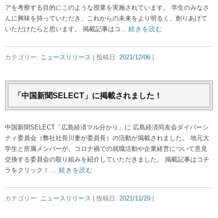
アを考察する目的にこのような授業を実施されています。 学生のみなさ
んに興味を持っていただき、これからの未来をより明るく、創りあげて
いただけたらと思います。 掲載記事はコ...
続きを読む
カテゴリー:
ニュースリリース
| 投稿日:
2021/12/06
|
「中国新聞SELECT」に掲載されました！
中国新聞SELECT「広島経済マル分かり」に 広島経済同友会ダイバーシ
ティ委員会（弊社社長川妻が委員長）の活動が掲載されました。 地元大
学生と所属メンバーが、コロナ禍での就職活動や企業経営について意見
交換する委員会の取り組みを紹介していただきました。 掲載記事はコチ
ラをクリック！ ...
続きを読む
カテゴリー:
ニュースリリース
| 投稿日:
2021/11/29
|