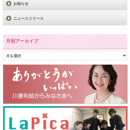
お知らせ
ニュースリリース
月別アーカイブ
月
別
ア
ー
カ
イ
ブ