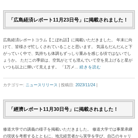
「広島経済レポート11月23日号」に掲載されました！
広島経済レポートコラム【こぼれ話】に掲載いただきました。 年末に向
けて、皆様さぞ忙しくされていることと思います。 気温もだんだんと下
がっていく中で、気持ちも体調もずっしり重みを感じる頃ではないでし
ょうか。 ただこの季節は、空気がとても澄んでいて空を見上げると星が
いつも以上に輝いて見えます。 「1万メ...
続きを読む
カテゴリー:
ニュースリリース
| 投稿日:
2023/11/24
|
「經濟レポート11月30日号」に掲載されました！
修道大学での講義の様子を掲載いただきました。 修道大学では事業承継
の現状を考察するとともに、地元経営者から実学を学び、自己のキャリ