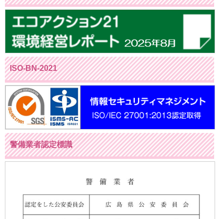
ISO-BN-2021
警備業者認定標識