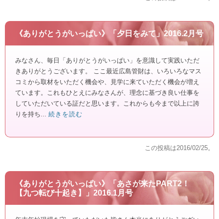
《ありがとうがいっぱい》「夕日をみて」2016.2月号
みなさん、毎日「ありがとうがいっぱい」を意識して実践いただ
きありがとうございます。 ここ最近広島管財は、いろいろなマス
コミから取材をいただく機会や、見学に来ていただく機会が増え
ています。これもひとえにみなさんが、理念に基づき良い仕事を
していただいている証だと思います。これからも今まで以上に誇
りを持ち...
続きを読む
この投稿は
2016/02/25
。
《ありがとうがいっぱい》「あさが来たPART2！
【九つ転び十起き】」2016.1月号