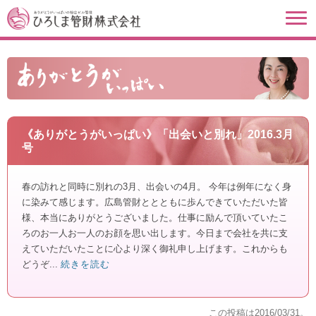
《ありがとうがいっぱい》「出会いと別れ」2016.3月
号
春の訪れと同時に別れの3月、出会いの4月。 今年は例年になく身
に染みて感じます。広島管財ととともに歩んできていただいた皆
様、本当にありがとうございました。仕事に励んで頂いていたこ
ろのお一人お一人のお顔を思い出します。今日まで会社を共に支
えていただいたことに心より深く御礼申し上げます。これからも
どうぞ...
続きを読む
この投稿は
2016/03/31
。