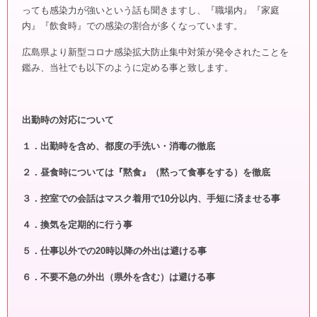
っても感染力が強いという話も聞きますし、『職場内』『家庭
内』『飲食時』での感染の割合が多くなっています。
広島県より新型コロナ感染拡大防止集中対策が発令されたことを
鑑み、当社でも以下のように定める事と致します。
出勤時の対応について
１．出勤時を含め、都度の手洗い・消毒の徹底
２．昼食時については『黙食』（黙って食事をする）を徹底
３．控室での会話はマスク着用で10分以内、手短に済ませる事
４．換気を定期的に行う事
５．仕事以外での20時以降の外出は避ける事
６．不要不急の外出（県外を含む）は避ける事