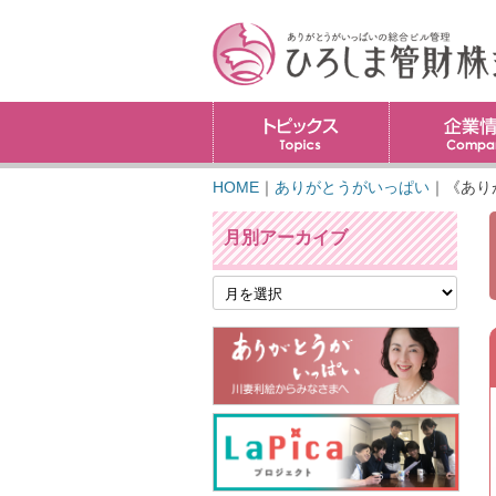
トピックス
HOME
｜
ありがとうがいっぱい
｜
《あり
月別アーカイブ