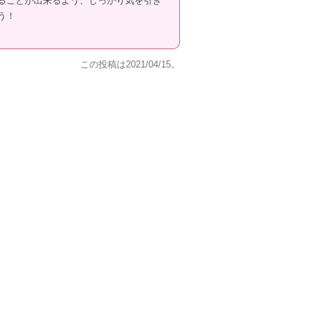
ることが出来るよう、しっかり気を引き
う！
この投稿は
2021/04/15
。