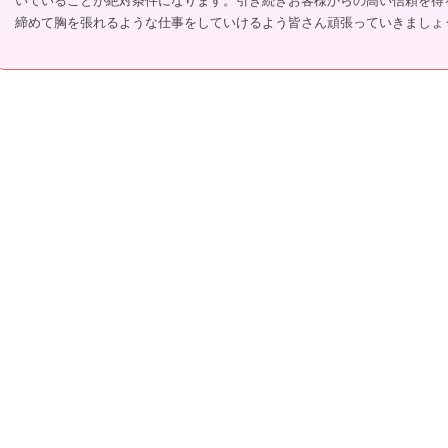
いていることが絶対条件になります。引き続きお客様からの高い信頼を得
締めて胸を張れるような仕事をしていけるよう皆さん頑張っていきましょ