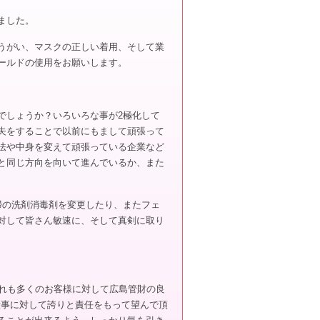
ました。
うがい、マスクの正しい着用、そして業
ールドの使用をお願いします。
でしょうか？いろいろな事が2極化して
夫をすることで以前にもまして頑張って
法や中身を変えて頑張っている企業など
と同じ方向を向いて進んでいるか、また
掃の洗剤消毒剤を変更したり、またフェ
対して皆さん敏速に、そして真剣に取り
これも多くのお客様に対して広島管財の良
仕事に対して誇りと責任をもって望んで頂