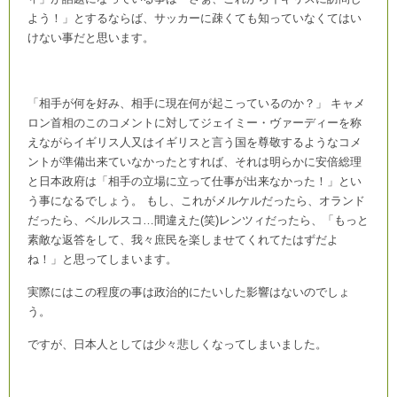
よう！」とするならば、サッカーに疎くても知っていなくてはい
けない事だと思います。
「相手が何を好み、相手に現在何が起こっているのか？」 キャメ
ロン首相のこのコメントに対してジェイミー・ヴァーディーを称
えながらイギリス人又はイギリスと言う国を尊敬するようなコメ
ントが準備出来ていなかったとすれば、それは明らかに安倍総理
と日本政府は「相手の立場に立って仕事が出来なかった！」とい
う事になるでしょう。 もし、これがメルケルだったら、オランド
だったら、ベルルスコ…間違えた(笑)レンツィだったら、「もっと
素敵な返答をして、我々庶民を楽しませてくれてたはずだよ
ね！」と思ってしまいます。
実際にはこの程度の事は政治的にたいした影響はないのでしょ
う。
ですが、日本人としては少々悲しくなってしまいました。