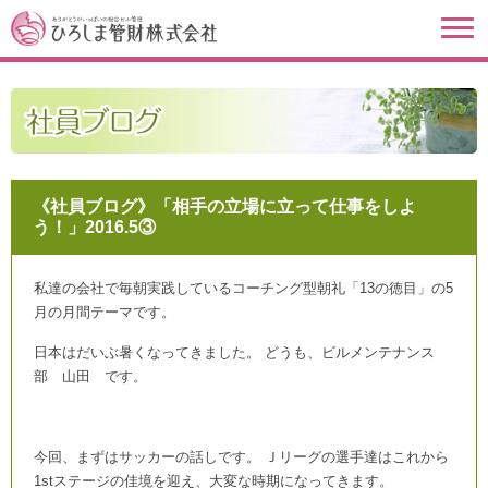
《社員ブログ》「相手の立場に立って仕事をしよ
う！」2016.5③
私達の会社で毎朝実践しているコーチング型朝礼「13の徳目」の5
月の月間テーマです。
日本はだいぶ暑くなってきました。 どうも、ビルメンテナンス
部 山田 です。
今回、まずはサッカーの話しです。 Ｊリーグの選手達はこれから
1stステージの佳境を迎え、大変な時期になってきます。