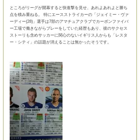
ところがリーグが開幕すると快進撃を見せ、あれよあれよと勝ち
点を積み重ねる。 特にエースストライカーの「ジェイミー・ヴァ
ーディー(28)」選手は7部のアマチュアクラブでカーボンファイバ
ー工場で働きながらプレーをしていた経歴もあり、彼のサクセス
ストーリも含めサッカーに関心のないイギリス人からも「レスタ
ー・シティ」の話題が消えることは無かったそうです。