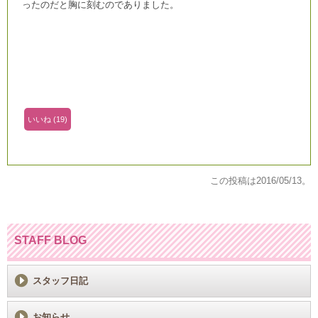
ったのだと胸に刻むのでありました。
いいね
(
19
)
この投稿は
2016/05/13
。
STAFF BLOG
スタッフ日記
お知らせ