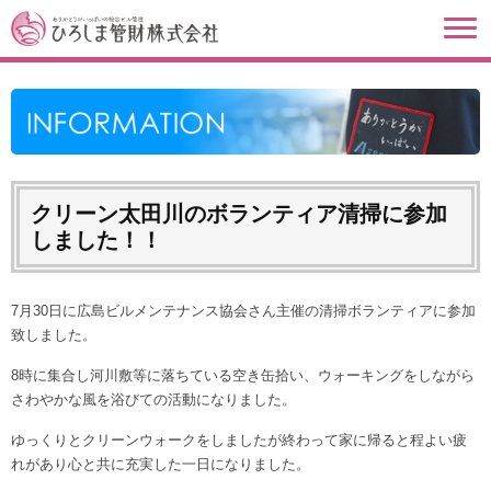
クリーン太田川のボランティア清掃に参加
しました！！
7月30日に広島ビルメンテナンス協会さん主催の清掃ボランティアに参加
致しました。
8時に集合し河川敷等に落ちている空き缶拾い、ウォーキングをしながら
さわやかな風を浴びての活動になりました。
ゆっくりとクリーンウォークをしましたが終わって家に帰ると程よい疲
れがあり心と共に充実した一日になりました。