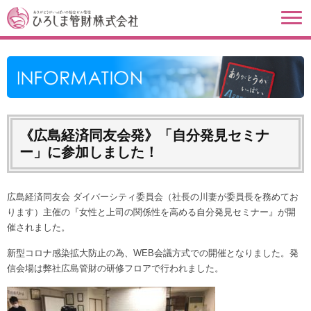
《広島経済同友会発》「自分発見セミナ
ー」に参加しました！
広島経済同友会 ダイバーシティ委員会（社長の川妻が委員長を務めてお
ります）主催の『女性と上司の関係性を高める自分発見セミナー』が開
催されました。
新型コロナ感染拡大防止の為、WEB会議方式での開催となりました。発
信会場は弊社広島管財の研修フロアで行われました。