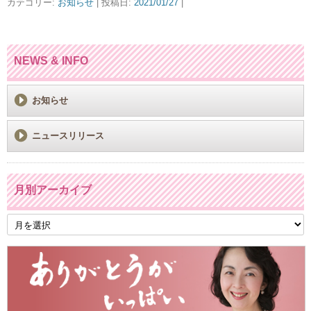
カテゴリー:
お知らせ
| 投稿日:
2021/01/27
|
NEWS & INFO
お知らせ
ニュースリリース
月別アーカイブ
月
別
ア
ー
カ
イ
ブ