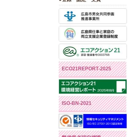
ECO21REPORT-2025
ISO-BN-2021