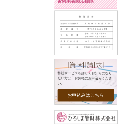
警備業者認定標識
弊社サービスを詳しくお知りになり
たい方は、お気軽にお申込みくださ
い。
お申込みはこちら