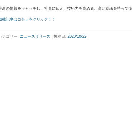
最新の情報をキャッチし、社員に伝え、技術力を高める。高い意識を持って
掲載記事はコチラをクリック！！
カテゴリー:
ニュースリリース
| 投稿日:
2020/10/22
|