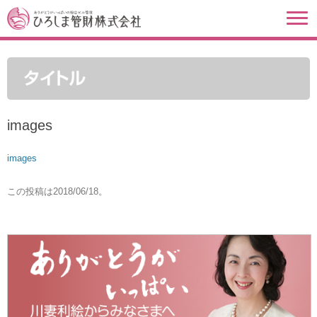
images
images
この投稿は
2018/06/18
。