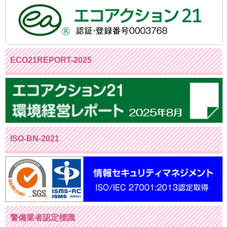
ECO21REPORT-2025
ISO-BN-2021
警備業者認定標識