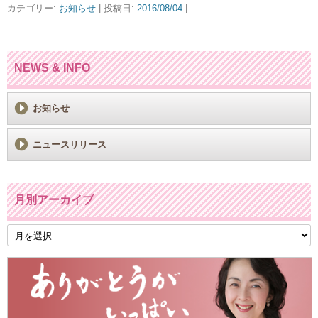
カテゴリー:
お知らせ
| 投稿日:
2016/08/04
|
NEWS & INFO
お知らせ
ニュースリリース
月別アーカイブ
月
別
ア
ー
カ
イ
ブ