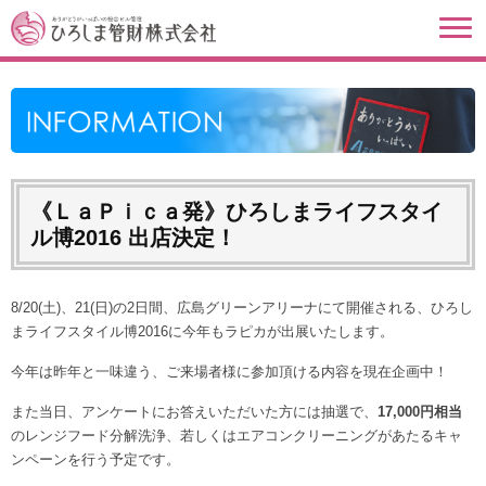
《ＬａＰｉｃａ発》ひろしまライフスタイ
ル博2016 出店決定！
8/20(土)、21(日)の2日間、広島グリーンアリーナにて開催される、ひろし
まライフスタイル博2016に今年もラピカが出展いたします。
今年は昨年と一味違う、ご来場者様に参加頂ける内容を現在企画中！
また当日、アンケートにお答えいただいた方には抽選で、
17,000円相当
のレンジフード分解洗浄、若しくはエアコンクリーニングがあたるキャ
ンペーンを行う予定です。