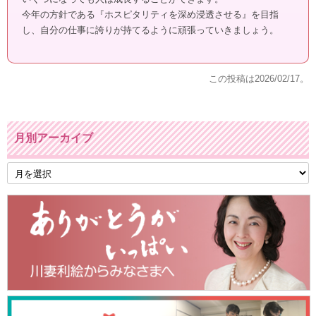
今年の方針である『ホスピタリティを深め浸透させる』を目指
し、自分の仕事に誇りが持てるように頑張っていきましょう。
この投稿は
2026/02/17
。
月別アーカイブ