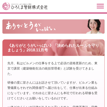
《ありがとうがいっぱい》「決められたルールを守り
ましょう」2018.11月号
先月、私はビルメンの仕事をする上で必須の資格更新のため、東
京で講習（建築物衛生法の統括管理者）と試験を受けてきまし
た。
研修の度に皆さんにはお話させて頂いていますが、ビルメン業も
警備業もそれぞれ関係省庁へ届け出をして、仕事が出来る仕組み
になっています。それゆえに皆さんにも本社で行われる研修を受
けてくださいとお願いをしているわけです。