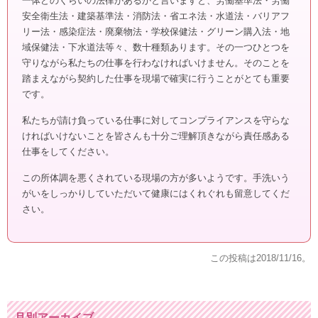
一体どのくらいの法律があるかと言いますと、労働基準法・労働
安全衛生法・建築基準法・消防法・省エネ法・水道法・バリアフ
リー法・感染症法・廃棄物法・学校保健法・グリーン購入法・地
域保健法・下水道法等々、数十種類あります。その一つひとつを
守りながら私たちの仕事を行わなければいけません。そのことを
踏まえながら契約した仕事を現場で確実に行うことがとても重要
です。
私たちが請け負っている仕事に対してコンプライアンスを守らな
ければいけないことを皆さんも十分ご理解頂きながら責任感ある
仕事をしてください。
この所体調を悪くされている現場の方が多いようです。手洗いう
がいをしっかりしていただいて健康にはくれぐれも留意してくだ
さい。
この投稿は
2018/11/16
。
月別アーカイブ