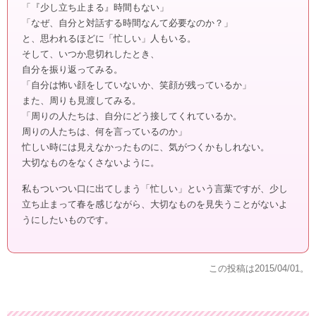
「『少し立ち止まる』時間もない」
「なぜ、自分と対話する時間なんて必要なのか？」
と、思われるほどに「忙しい」人もいる。
そして、いつか息切れしたとき、
自分を振り返ってみる。
「自分は怖い顔をしていないか、笑顔が残っているか」
また、周りも見渡してみる。
「周りの人たちは、自分にどう接してくれているか。
周りの人たちは、何を言っているのか」
忙しい時には見えなかったものに、気がつくかもしれない。
大切なものをなくさないように。
私もついつい口に出てしまう「忙しい」という言葉ですが、少し
立ち止まって春を感じながら、大切なものを見失うことがないよ
うにしたいものです。
この投稿は
2015/04/01
。