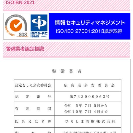
ISO-BN-2021
警備業者認定標識