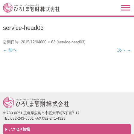
service-head03
公開日時:
2015/12/04
600 × 63
(
service-head03
)
← 前へ
次へ →
〒730-0051 広島県広島市中区大手町5丁目7-17
TEL.082-243-5501 FAX.082-241-4323
アクセス情報