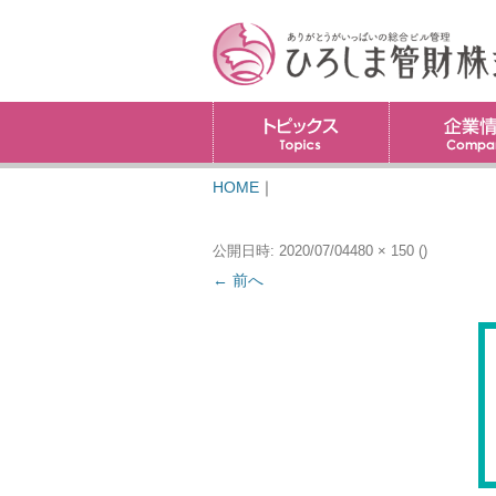
トピックス
HOME
｜
公開日時:
2020/07/04
480 × 150
(
)
← 前へ