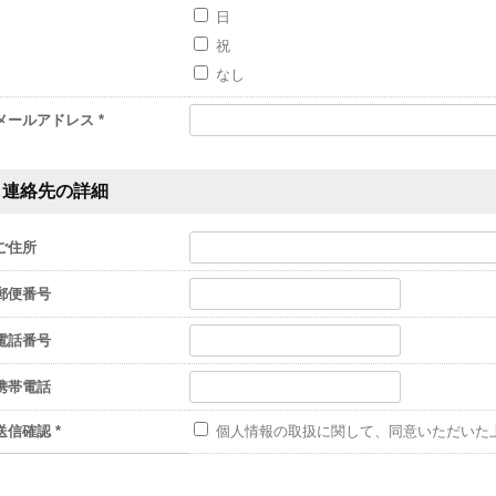
日
祝
なし
メールアドレス *
連絡先の詳細
ご住所
郵便番号
電話番号
携帯電話
送信確認 *
個人情報の取扱に関して、同意いただいた