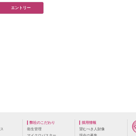
弊社のこだわり
採用情報
ビス
衛生管理
望むべき人財像
マイクロバスター
現在の募集