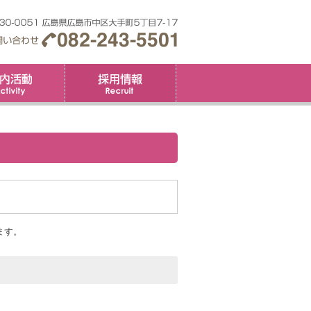
要
社内活動
採用情報
ます。