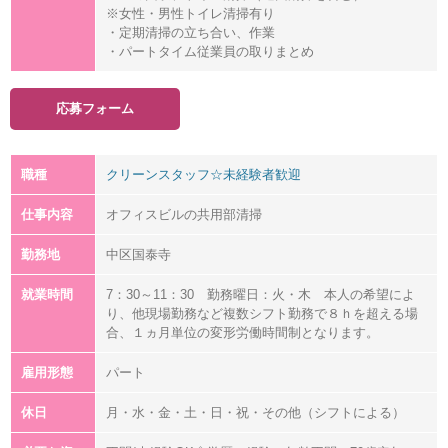
※女性・男性トイレ清掃有り
・定期清掃の立ち合い、作業
・パートタイム従業員の取りまとめ
応募フォーム
職種
クリーンスタッフ☆未経験者歓迎
仕事内容
オフィスビルの共用部清掃
勤務地
中区国泰寺
就業時間
7：30～11：30 勤務曜日：火・木 本人の希望によ
り、他現場勤務など複数シフト勤務で８ｈを超える場
合、１ヵ月単位の変形労働時間制となります。
雇用形態
パート
休日
月・水・金・土・日・祝・その他（シフトによる）