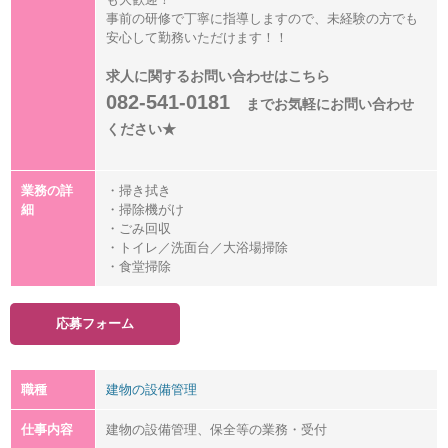
事前の研修で丁寧に指導しますので、未経験の方でも
安心して勤務いただけます！！
求人に関するお問い合わせはこちら
082-541-0181
までお気軽にお問い合わせ
ください★
業務の詳
・掃き拭き
細
・掃除機がけ
・ごみ回収
・トイレ／洗面台／大浴場掃除
・食堂掃除
応募フォーム
職種
建物の設備管理
仕事内容
建物の設備管理、保全等の業務・受付