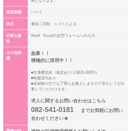
制となります。
雇用形態
パート
休日
週休二日制 シフトによる
必要な資
Word・Excelの定型フォームへの入力
格
その他待
急募！！
遇
積極的に採用中！！
■交通費支給（規定あり/上限25,000円）
■制服貸与あり
■未経験の方でも丁寧にお教えしますので安心してお仕
事していただけます。
求人に関するお問い合わせはこちら
082-541-0181
までお気軽にお問い
合わせください★
業務の詳