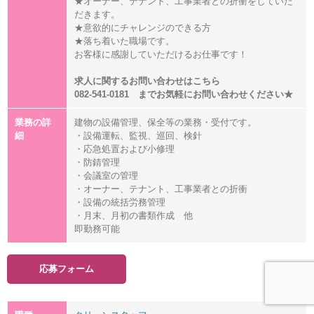
★オーナー、テナント、工事業者との折衝をしていた
だきます。
★意欲的にチャレンジのできる方
★落ち着いた職場です。
お客様に感謝していただけるお仕事です！
求人に関するお問い合わせはこちら
082-541-0181 までお気軽にお問い合わせください★
業務の詳
建物の設備管理、保全等の業務・受付です。
細
・設備運転、監視、巡回、検針
・応急処置および小修理
・防錆管理
・会議室の管理
・オーナー、テナント、工事業者との折衝
・設備の統括労務管理
・月末、月初の書類作成 他
即勤務可能
応募フォーム