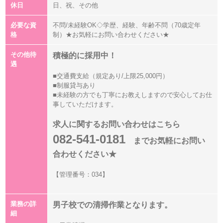
休日
日、祝、その他
必要な資
不問/未経験OK◇学歴、経験、年齢不問（70歳定年
格
制）★お気軽にお問い合わせください★
その他待
積極的に採用中！
遇
■交通費支給（規定あり/上限25,000円）
■制服貸与あり
■未経験の方でも丁寧にお教えしますので安心してお仕
事していただけます。
求人に関するお問い合わせはこちら
082-541-0181
までお気軽にお問い
合わせください★
【管理番号：034】
業務の詳
男子校での清掃作業となります。
細