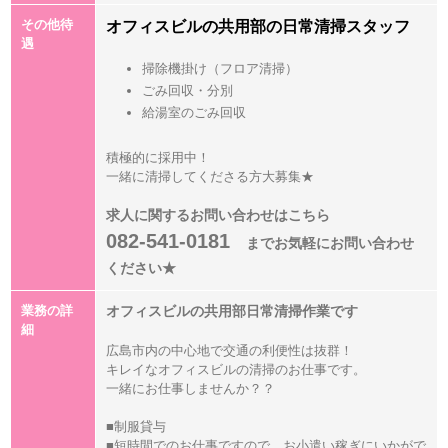
その他待
オフィスビルの共用部の日常清掃スタッフ
遇
掃除機掛け（フロア清掃）
ごみ回収・分別
給湯室のごみ回収
積極的に採用中！
一緒に清掃してくださる方大募集★
求人に関するお問い合わせはこちら
082-541-0181
までお気軽にお問い合わせ
ください★
業務の詳
オフィスビルの共用部日常清掃作業です
細
広島市内の中心地で交通の利便性は抜群！
キレイなオフィスビルの清掃のお仕事です。
一緒にお仕事しませんか？？
■制服貸与
■短時間でのお仕事ですので、お小遣い稼ぎにいかがで