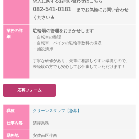
求人に関するお問い合わせはこちら
082-541-0181
までお気軽にお問い合わせ
ください★
業務の詳
駐輪場の管理をおまかせします
細
・自転車の整理
・自転車、バイクの駐輪手数料の徴収
・施設清掃
丁寧な研修があり、先輩に相談しやすい環境なので、
未経験の方でも安心してお仕事していただけます！
応募フォーム
職種
クリーンスタッフ【急募】
仕事内容
清掃業務
勤務地
安佐南区伴西