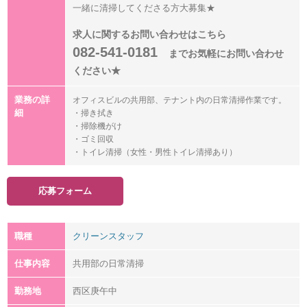
一緒に清掃してくださる方大募集★
求人に関するお問い合わせはこちら
082-541-0181
までお気軽にお問い合わせ
ください★
業務の詳
オフィスビルの共用部、テナント内の日常清掃作業です。
細
・掃き拭き
・掃除機がけ
・ゴミ回収
・トイレ清掃（女性・男性トイレ清掃あり）
応募フォーム
職種
クリーンスタッフ
仕事内容
共用部の日常清掃
勤務地
西区庚午中