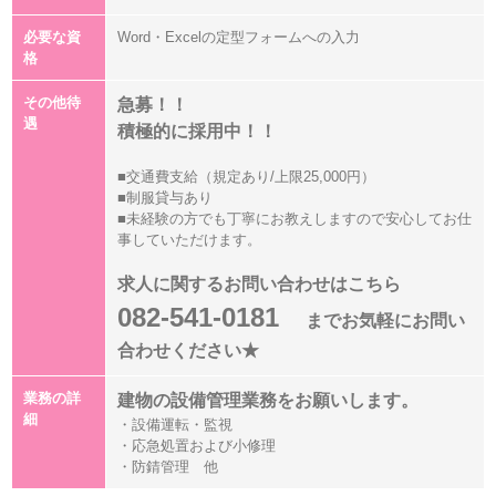
必要な資
Word・Excelの定型フォームへの入力
格
その他待
急募！！
遇
積極的に採用中！！
■交通費支給（規定あり/上限25,000円）
■制服貸与あり
■未経験の方でも丁寧にお教えしますので安心してお仕
事していただけます。
求人に関するお問い合わせはこちら
082-541-0181
までお気軽にお問い
合わせください★
業務の詳
建物の設備管理業務をお願いします。
細
・設備運転・監視
・応急処置および小修理
・防錆管理 他