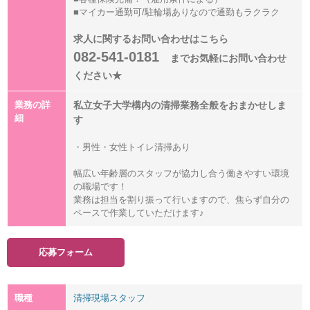
■マイカー通勤可/駐輪場ありなので通勤もラクラク
求人に関するお問い合わせはこちら
082-541-0181
までお気軽にお問い合わせ
ください★
業務の詳
私立女子大学構内の清掃業務全般をおまかせしま
細
す
・男性・女性トイレ清掃あり
幅広い年齢層のスタッフが協力し合う働きやすい環境
の職場です！
業務は担当を割り振って行いますので、焦らず自分の
ペースで作業していただけます♪
応募フォーム
職種
清掃現場スタッフ