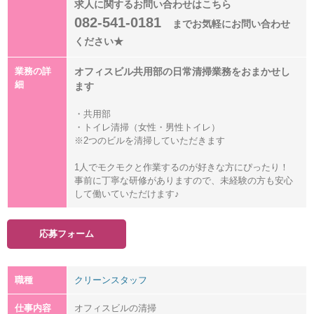
求人に関するお問い合わせはこちら
082-541-0181
までお気軽にお問い合わせ
ください★
業務の詳
オフィスビル共用部の日常清掃業務をおまかせし
細
ます
・共用部
・トイレ清掃（女性・男性トイレ）
※2つのビルを清掃していただきます
1人でモクモクと作業するのが好きな方にぴったり！
事前に丁寧な研修がありますので、未経験の方も安心
して働いていただけます♪
応募フォーム
職種
クリーンスタッフ
仕事内容
オフィスビルの清掃