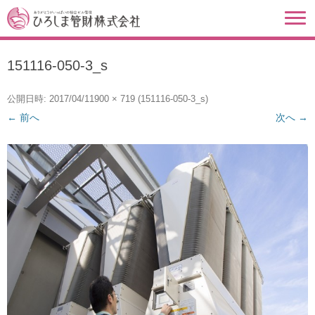
151116-050-3_s
公開日時:
2017/04/11
900 × 719
(
151116-050-3_s
)
← 前へ
次へ →