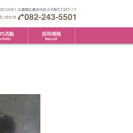
要
社内活動
採用情報