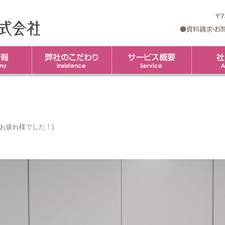
企業情報
弊社のこだわり
コ
サービス概
ン
テ
ン
ツ
へ
ス
キ
ッ
プ
お疲れ様でした！
)