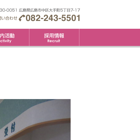
要
社内活動
採用情報