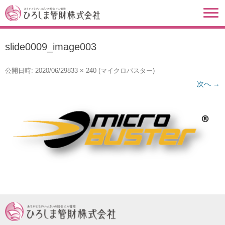
slide0009_image003
公開日時:
2020/06/29
833 × 240
(
マイクロバスター
)
次へ →