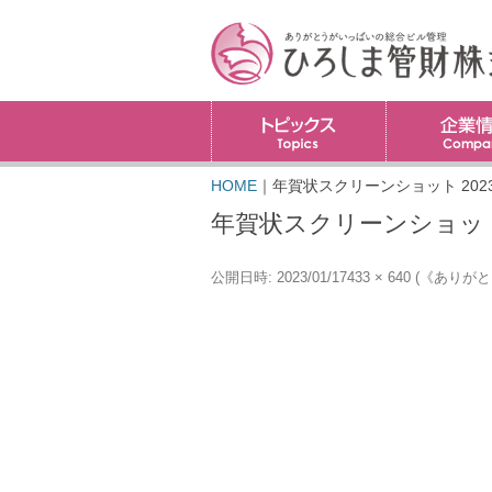
トピックス
HOME
｜
年賀状スクリーンショット 2023-01
年賀状スクリーンショット 202
公開日時:
2023/01/17
433 × 640
(
《ありがと