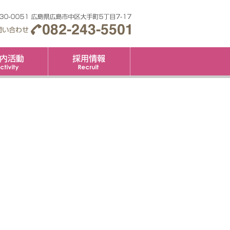
要
社内活動
採用情報