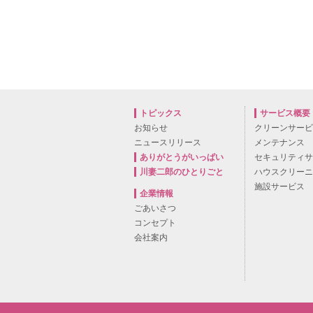
トピックス
サービス概要
お知らせ
クリーンサー
ニュースリリース
メンテナンス
ありがとうがいっぱい
セキュリティ
川妻二郎のひとりごと
ハウスクリー
施設サービス
企業情報
ごあいさつ
コンセプト
会社案内