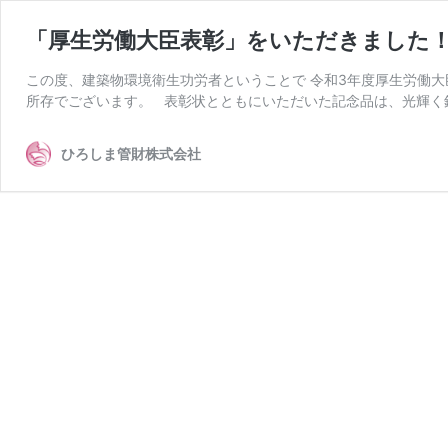
「厚生労働大臣表彰」をいただきました
この度、建築物環境衛生功労者ということで 令和3年度厚生労働
所存でございます。 表彰状とともにいただいた記念品は、光輝く
ひろしま管財株式会社